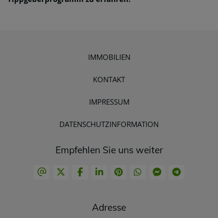
IMMOBILIEN
KONTAKT
IMPRESSUM
DATENSCHUTZINFORMATION
Empfehlen Sie uns weiter
Adresse