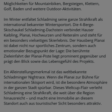
Möglichkeiten für Mountainbiken, Bergsteigen, Klettern,
Golf, Baden und weitere Outdoor-Aktivitäten.
Im Winter entfaltet Schladming seine ganze Strahlkraft als
international bekannter Wintersportort. Die 4-Berge-
Skischaukel Schladming-Dachstein verbindet Hauser
Kaibling, Planai, Hochwurzen und Reiteralm und steht für
ein besonders vielseitiges Skierlebnis. Der Hausberg Planai
ist dabei nicht nur sportliches Zentrum, sondern auch
emotionaler Bezugspunkt der Lage: Die berühmte
Zieleinfahrt der Planai-Piste liegt prominent gegenüber und
prägt den Blick sowie das Lebensgefühl des Projekts.
Ein Alleinstellungsmerkmal ist das weltbekannte
Schladminger Nightrace. Wenn die Planai zur Bühne für
internationalen Skisport wird, ist die besondere Atmosphäre
in der ganzen Stadt spürbar. Dieses Weltcup-Flair verleiht
Schladming eine Strahlkraft, die weit über die Region
hinausreicht – und macht eine Immobilie an diesem
Standort auch aus touristischer Sicht besonders attraktiv.