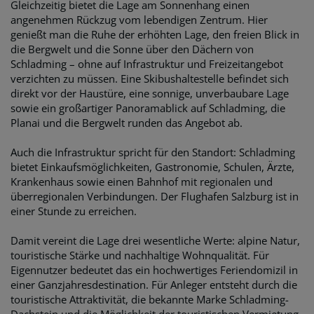
Gleichzeitig bietet die Lage am Sonnenhang einen
angenehmen Rückzug vom lebendigen Zentrum. Hier
genießt man die Ruhe der erhöhten Lage, den freien Blick in
die Bergwelt und die Sonne über den Dächern von
Schladming – ohne auf Infrastruktur und Freizeitangebot
verzichten zu müssen. Eine Skibushaltestelle befindet sich
direkt vor der Haustüre, eine sonnige, unverbaubare Lage
sowie ein großartiger Panoramablick auf Schladming, die
Planai und die Bergwelt runden das Angebot ab.
Auch die Infrastruktur spricht für den Standort: Schladming
bietet Einkaufsmöglichkeiten, Gastronomie, Schulen, Ärzte,
Krankenhaus sowie einen Bahnhof mit regionalen und
überregionalen Verbindungen. Der Flughafen Salzburg ist in
einer Stunde zu erreichen.
Damit vereint die Lage drei wesentliche Werte: alpine Natur,
touristische Stärke und nachhaltige Wohnqualität. Für
Eigennutzer bedeutet das ein hochwertiges Feriendomizil in
einer Ganzjahresdestination. Für Anleger entsteht durch die
touristische Attraktivität, die bekannte Marke Schladming-