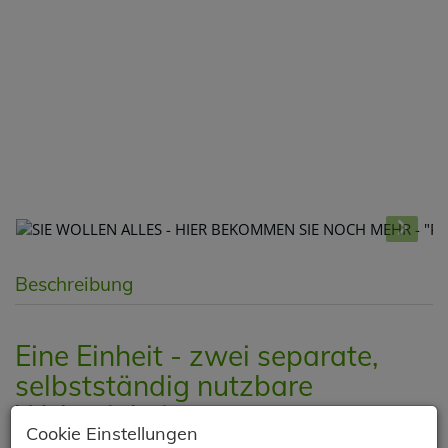
Beschreibung
Eine Einheit - zwei separate,
selbstständig nutzbare
Wohneinheiten
Cookie Einstellungen