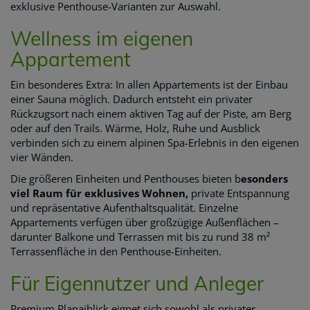
exklusive Penthouse-Varianten zur Auswahl.
Wellness im eigenen
Appartement
Ein besonderes Extra: In allen Appartements ist der Einbau
einer Sauna möglich. Dadurch entsteht ein privater
Rückzugsort nach einem aktiven Tag auf der Piste, am Berg
oder auf den Trails. Wärme, Holz, Ruhe und Ausblick
verbinden sich zu einem alpinen Spa-Erlebnis in den eigenen
vier Wänden.
Die größeren Einheiten und Penthouses bieten b
esonders
viel Raum für exklusives Wohnen,
private Entspannung
und repräsentative Aufenthaltsqualität. Einzelne
Appartements verfügen über großzügige Außenflächen –
darunter Balkone und Terrassen mit bis zu rund 38 m²
Terrassenfläche in den Penthouse-Einheiten.
Für Eigennutzer und Anleger
Premium Planaiblick eignet sich sowohl als privater