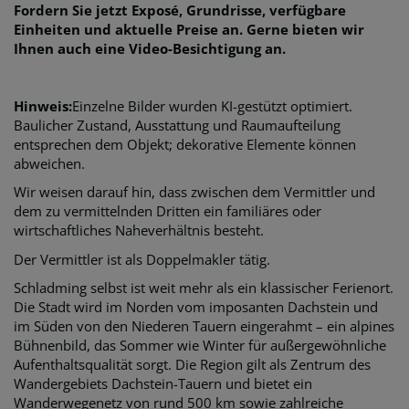
Fordern Sie jetzt Exposé, Grundrisse, verfügbare
Einheiten und aktuelle Preise an. Gerne bieten wir
Ihnen auch eine Video-Besichtigung an.
Hinweis:
Einzelne Bilder wurden KI-gestützt optimiert.
Baulicher Zustand, Ausstattung und Raumaufteilung
entsprechen dem Objekt; dekorative Elemente können
abweichen.
Wir weisen darauf hin, dass zwischen dem Vermittler und
dem zu vermittelnden Dritten ein familiäres oder
wirtschaftliches Naheverhältnis besteht.
Der Vermittler ist als Doppelmakler tätig.
Schladming selbst ist weit mehr als ein klassischer Ferienort.
Die Stadt wird im Norden vom imposanten Dachstein und
im Süden von den Niederen Tauern eingerahmt – ein alpines
Bühnenbild, das Sommer wie Winter für außergewöhnliche
Aufenthaltsqualität sorgt. Die Region gilt als Zentrum des
Wandergebiets Dachstein-Tauern und bietet ein
Wanderwegenetz von rund 500 km sowie zahlreiche