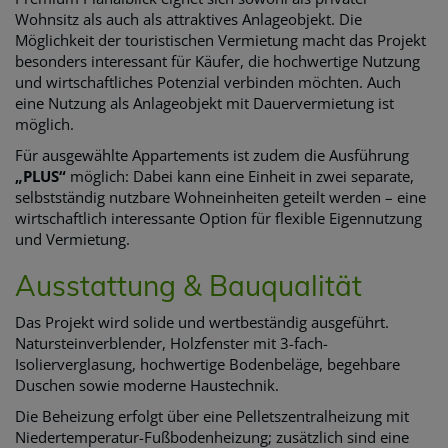
Wohnsitz als auch als attraktives Anlageobjekt. Die
Möglichkeit der touristischen Vermietung macht das Projekt
besonders interessant für Käufer, die hochwertige Nutzung
und wirtschaftliches Potenzial verbinden möchten. Auch
eine Nutzung als Anlageobjekt mit Dauervermietung ist
möglich.
Für ausgewählte Appartements ist zudem die Ausführung
„PLUS“
möglich: Dabei kann eine Einheit in zwei separate,
selbstständig nutzbare Wohneinheiten geteilt werden – eine
wirtschaftlich interessante Option für flexible Eigennutzung
und Vermietung.
Ausstattung & Bauqualität
Das Projekt wird solide und wertbeständig ausgeführt.
Natursteinverblender, Holzfenster mit 3-fach-
Isolierverglasung, hochwertige Bodenbeläge, begehbare
Duschen sowie moderne Haustechnik.
Die Beheizung erfolgt über eine Pelletszentralheizung mit
Niedertemperatur-Fußbodenheizung; zusätzlich sind eine