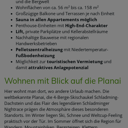
und die Bergwelt
Wohnflächen von ca. 56 m² bis ca. 158 m²
Großzügige Balkone und Terrassen je nach Einheit
Sauna in allen Appartements möglich
Penthouse-Einheiten mit
High-End-Charakter
Lift,
private Parkplätze und Kellerabstellräume
Nachhaltige Bauweise mit regionalen
Handwerksbetrieben
Pelletszentralheizung
mit Niedertemperatur-
Fußbodenheizung
Möglichkeit zur
touristischen Vermietung
und
damit
attraktives Anlagepotenzial
Wohnen mit Blick auf die Planai
Hier wohnt man dort, wo andere Urlaub machen. Die
weltbekannte Planai, die 4-Berge-Skischaukel Schladming-
Dachstein und das Flair des legendären Schladminger
Nightrace prägen die Atmosphäre dieses besonderen
Standorts. Im Winter liegen Ski, Schnee und Weltcup-Feeling
praktisch vor der Tür. Im Sommer öffnet sich die Region für
Wandern, Mountainbiken, Bergsteigen, Klettern,