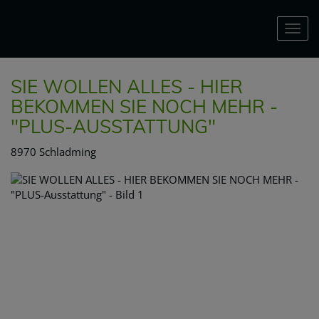
Nav
SIE WOLLEN ALLES - HIER
BEKOMMEN SIE NOCH MEHR -
"PLUS-AUSSTATTUNG"
8970 Schladming