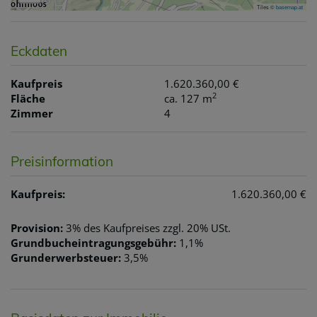
Tiles ©
basemap.at
Eckdaten
Kaufpreis
1.620.360,00 €
2
Fläche
ca. 127 m
Zimmer
4
Preisinformation
Kaufpreis:
1.620.360,00 €
Provision:
3% des Kaufpreises zzgl. 20% USt.
Grundbucheintragungsgebühr:
1,1%
Grunderwerbsteuer:
3,5%