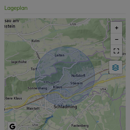
Lageplan
+
−