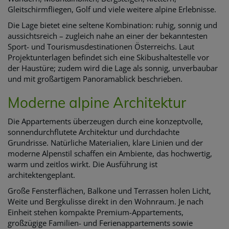
Gleitschirmfliegen, Golf und viele weitere alpine Erlebnisse.
Die Lage bietet eine seltene Kombination: ruhig, sonnig und
aussichtsreich – zugleich nahe an einer der bekanntesten
Sport- und Tourismusdestinationen Österreichs. Laut
Projektunterlagen befindet sich eine Skibushaltestelle vor
der Haustüre; zudem wird die Lage als sonnig, unverbaubar
und mit großartigem Panoramablick beschrieben.
Moderne alpine Architektur
Die Appartements überzeugen durch eine konzeptvolle,
sonnendurchflutete Architektur und durchdachte
Grundrisse. Natürliche Materialien, klare Linien und der
moderne Alpenstil schaffen ein Ambiente, das hochwertig,
warm und zeitlos wirkt. Die Ausführung ist
architektengeplant.
Große Fensterflächen, Balkone und Terrassen holen Licht,
Weite und Bergkulisse direkt in den Wohnraum. Je nach
Einheit stehen kompakte Premium-Appartements,
großzügige Familien- und Ferienappartements sowie