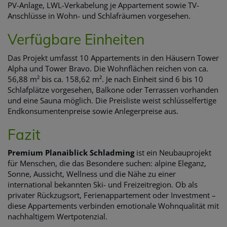
PV-Anlage, LWL-Verkabelung je Appartement sowie TV-
Anschlüsse in Wohn- und Schlafräumen vorgesehen.
Verfügbare Einheiten
Das Projekt umfasst 10 Appartements in den Häusern Tower
Alpha und Tower Bravo. Die Wohnflächen reichen von ca.
56,88 m² bis ca. 158,62 m². Je nach Einheit sind 6 bis 10
Schlafplätze vorgesehen, Balkone oder Terrassen vorhanden
und eine Sauna möglich. Die Preisliste weist schlüsselfertige
Endkonsumentenpreise sowie Anlegerpreise aus.
Fazit
Premium Planaiblick Schladming
ist ein Neubauprojekt
für Menschen, die das Besondere suchen: alpine Eleganz,
Sonne, Aussicht, Wellness und die Nähe zu einer
international bekannten Ski- und Freizeitregion. Ob als
privater Rückzugsort, Ferienappartement oder Investment –
diese Appartements verbinden emotionale Wohnqualität mit
nachhaltigem Wertpotenzial.