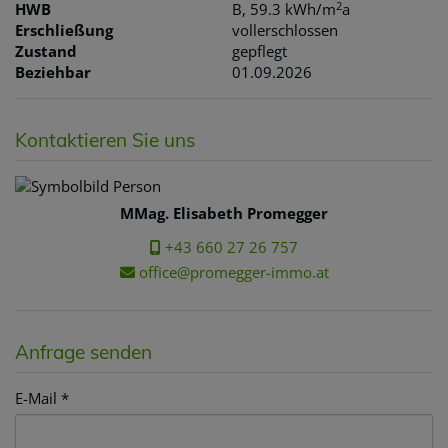
2
HWB
B, 59.3 kWh/m
a
Erschließung
vollerschlossen
Zustand
gepflegt
Beziehbar
01.09.2026
Kontaktieren Sie uns
MMag. Elisabeth Promegger
+43 660 27 26 757
office@promegger-immo.at
Anfrage senden
E-Mail