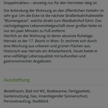
Doppelmaklers – einseitig nur für den Vermieter tätig ist.
Die Anbindung der Wohnung an den öffentlichen Verkehr ist
sehr gut: Um die Ecke ist die nächste Straßenbahnhaltestelle
"Blumengasse", welche direkt zum Westbahnhof führt. Das
nächstgelegene Lebensmittelgeschäft einer großen Kette ist
nur ein paar Minuten zu Fuß entfernt.
Herrlich an der Wohnung ist deren absolute Ruhelage.
Hernals ist der 17. Bezirk in Wien. Er zeichnet sich durch
eine Mischung aus urbanen und grünen Flächen aus.
Historisch war Hernals ein Arbeiterbezirk, heute bietet er
eine vielfältige Lebensqualität mit kulturellen und
gastronomischen Angeboten.
Ausstattung
Abstellraum
Bad mit WC
Badewanne
Fertigparkett
Gartennutzung
Gas
Innenliegender Sonnenschutz
Personenaufzug
Stadtblick