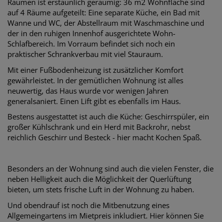
Räumen ist erstaunlich geräumig: 36 m2 Wohnfläche sind
auf 4 Räume aufgeteilt: Eine separate Küche, ein Bad mit
Wanne und WC, der Abstellraum mit Waschmaschine und
der in den ruhigen Innenhof ausgerichtete Wohn-
Schlafbereich. Im Vorraum befindet sich noch ein
praktischer
Schrankverbau
mit viel Stauraum.
Mit einer Fußbodenheizung ist zusätzlicher Komfort
gewährleistet. In der gemütlichen Wohnung ist alles
neuwertig, das Haus wurde vor wenigen Jahren
generalsaniert. Einen Lift gibt es ebenfalls im Haus.
Bestens ausgestattet ist auch die Küche: Geschirrspüler, ein
großer Kühlschrank und ein Herd mit Backrohr, nebst
reichlich Geschirr und Besteck - hier macht Kochen Spaß.
Besonders an der Wohnung sind auch die vielen Fenster, die
neben Helligkeit auch die Möglichkeit der Querlüftung
bieten, um stets frische Luft in der Wohnung zu haben.
U
nd obendrauf ist noch die Mitbenutzung eines
Allgemeingartens im Mietpreis inkludiert. Hier können Sie