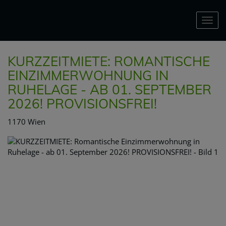
Nav
KURZZEITMIETE: ROMANTISCHE
EINZIMMERWOHNUNG IN
RUHELAGE - AB 01. SEPTEMBER
2026! PROVISIONSFREI!
1170 Wien