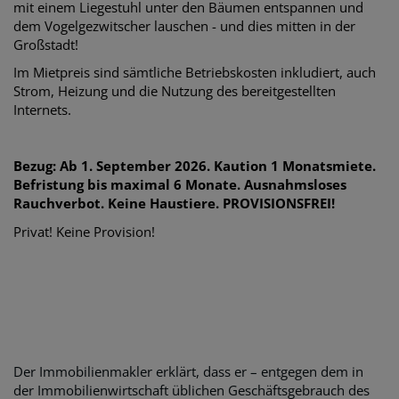
mit einem Liegestuhl unter den Bäumen entspannen und
dem Vogelgezwitscher lauschen - und dies mitten in der
Großstadt!
Im Mietpreis sind sämtliche Betriebskosten inkludiert, auch
Strom, Heizung und die Nutzung des bereitgestellten
Internets.
Bezug: Ab
1
.
September
2026. Kaution 1 Monatsmiete.
Befristung bis maximal 6 Monate. Ausnahmsloses
Rauchverbot. Keine Haustiere. PROVISIONSFREI!
Privat! Keine Provision!
Der Immobilienmakler erklärt, dass er – entgegen dem in
der Immobilienwirtschaft üblichen Geschäftsgebrauch des