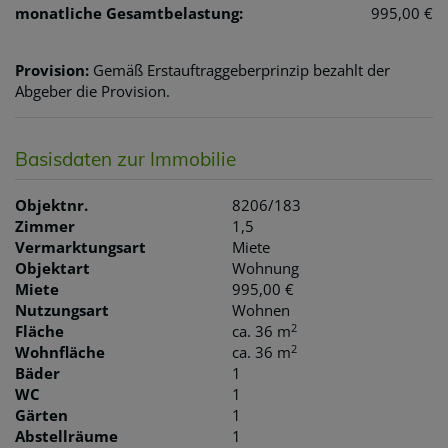
monatliche Gesamtbelastung:
995,00 €
Provision:
Gemäß Erstauftraggeberprinzip bezahlt der
Abgeber die Provision.
Basisdaten zur Immobilie
Objektnr.
8206/183
Zimmer
1,5
Vermarktungsart
Miete
Objektart
Wohnung
Miete
995,00 €
Nutzungsart
Wohnen
2
Fläche
ca. 36 m
2
Wohnfläche
ca. 36 m
Bäder
1
WC
1
Gärten
1
Abstellräume
1