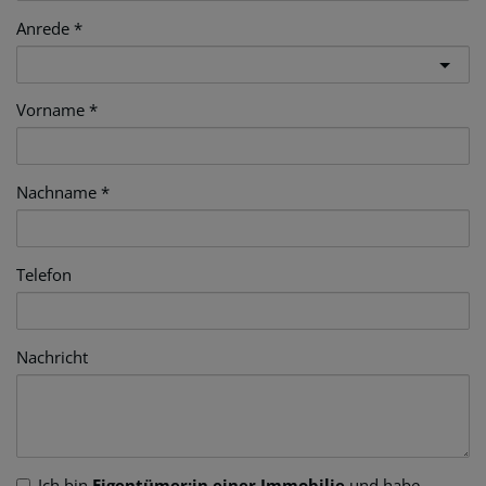
Anrede
Vorname
Nachname
Telefon
Nachricht
Ich bin
Eigentümer:in einer Immobilie
und habe