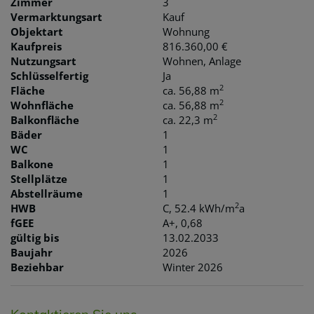
Zimmer
3
Vermarktungsart
Kauf
Objektart
Wohnung
Kaufpreis
816.360,00 €
Nutzungsart
Wohnen
Anlage
Schlüsselfertig
Ja
2
Fläche
ca. 56,88 m
2
Wohnfläche
ca. 56,88 m
2
Balkonfläche
ca. 22,3 m
Bäder
1
WC
1
Balkone
1
Stellplätze
1
Abstellräume
1
2
HWB
C, 52.4 kWh/m
a
fGEE
A+, 0,68
gültig bis
13.02.2033
Baujahr
2026
Beziehbar
Winter 2026