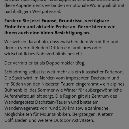
diese Appartements verbinden emotionale Wohnqualität mit
nachhaltigem Wertpotenzial.
Fordern Sie jetzt Exposé, Grundrisse, verfügbare
Einheiten und aktuelle Preise an. Gerne bieten wir
Ihnen auch eine Video-Besichtigung an.
Wir weisen darauf hin, dass zwischen dem Vermittler und
dem zu vermittelnden Dritten ein familiäres oder
wirtschaftliches Naheverhältnis besteht.
Der Vermittler ist als Doppelmakler tätig.
Schladming selbst ist weit mehr als ein klassischer Ferienort.
Die Stadt wird im Norden vom imposanten Dachstein und
im Süden von den Niederen Tauern eingerahmt – ein alpines
Bühnenbild, das Sommer wie Winter für außergewöhnliche
Aufenthaltsqualität sorgt. Die Region gilt als Zentrum des
Wandergebiets Dachstein-Tauern und bietet ein
Wanderwegenetz von rund 500 km sowie zahlreiche
Möglichkeiten für Mountainbiken, Bergsteigen, Klettern,
Golf, Baden und weitere Outdoor-Aktivitäten.