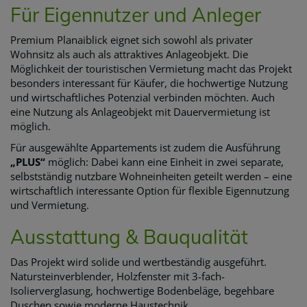
Für Eigennutzer und Anleger
Premium Planaiblick eignet sich sowohl als privater
Wohnsitz als auch als attraktives Anlageobjekt. Die
Möglichkeit der touristischen Vermietung macht das Projekt
besonders interessant für Käufer, die hochwertige Nutzung
und wirtschaftliches Potenzial verbinden möchten. Auch
eine Nutzung als Anlageobjekt mit Dauervermietung ist
möglich.
Für ausgewählte Appartements ist zudem die Ausführung
„PLUS“
möglich: Dabei kann eine Einheit in zwei separate,
selbstständig nutzbare Wohneinheiten geteilt werden – eine
wirtschaftlich interessante Option für flexible Eigennutzung
und Vermietung.
Ausstattung & Bauqualität
Das Projekt wird solide und wertbeständig ausgeführt.
Natursteinverblender, Holzfenster mit 3-fach-
Isolierverglasung, hochwertige Bodenbeläge, begehbare
Duschen sowie moderne Haustechnik.