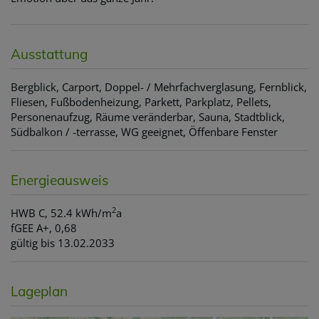
Ausstattung
Bergblick
Carport
Doppel- / Mehrfachverglasung
Fernblick
Fliesen
Fußbodenheizung
Parkett
Parkplatz
Pellets
Personenaufzug
Räume veränderbar
Sauna
Stadtblick
Südbalkon / -terrasse
WG geeignet
Öffenbare Fenster
Energieausweis
2
HWB
C, 52.4 kWh/m
a
fGEE
A+, 0,68
gültig bis
13.02.2033
Lageplan