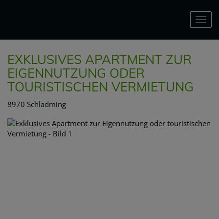
Nav
EXKLUSIVES APARTMENT ZUR
EIGENNUTZUNG ODER
TOURISTISCHEN VERMIETUNG
8970 Schladming