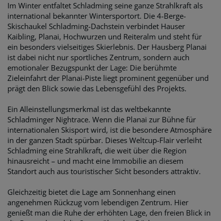
Im Winter entfaltet Schladming seine ganze Strahlkraft als
international bekannter Wintersportort. Die 4-Berge-
Skischaukel Schladming-Dachstein verbindet Hauser
Kaibling, Planai, Hochwurzen und Reiteralm und steht für
ein besonders vielseitiges Skierlebnis. Der Hausberg Planai
ist dabei nicht nur sportliches Zentrum, sondern auch
emotionaler Bezugspunkt der Lage: Die berühmte
Zieleinfahrt der Planai-Piste liegt prominent gegenüber und
prägt den Blick sowie das Lebensgefühl des Projekts.
Ein Alleinstellungsmerkmal ist das weltbekannte
Schladminger Nightrace. Wenn die Planai zur Bühne für
internationalen Skisport wird, ist die besondere Atmosphäre
in der ganzen Stadt spürbar. Dieses Weltcup-Flair verleiht
Schladming eine Strahlkraft, die weit über die Region
hinausreicht – und macht eine Immobilie an diesem
Standort auch aus touristischer Sicht besonders attraktiv.
Gleichzeitig bietet die Lage am Sonnenhang einen
angenehmen Rückzug vom lebendigen Zentrum. Hier
genießt man die Ruhe der erhöhten Lage, den freien Blick in