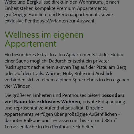
Weite und Bergkulisse direkt in den Wohnraum. Je nach
Einheit stehen kompakte Premium-Appartements,
großzügige Familien- und Ferienappartements sowie
exklusive Penthouse-Varianten zur Auswahl.
Wellness im eigenen
Appartement
Ein besonderes Extra: In allen Appartements ist der Einbau
einer Sauna möglich. Dadurch entsteht ein privater
Rückzugsort nach einem aktiven Tag auf der Piste, am Berg
oder auf den Trails. Wärme, Holz, Ruhe und Ausblick
verbinden sich zu einem alpinen Spa-Erlebnis in den eigenen
vier Wänden.
Die größeren Einheiten und Penthouses bieten b
esonders
viel Raum für exklusives Wohnen,
private Entspannung
und repräsentative Aufenthaltsqualität. Einzelne
Appartements verfügen über großzügige Außenflächen –
darunter Balkone und Terrassen mit bis zu rund 38 m²
Terrassenfläche in den Penthouse-Einheiten.