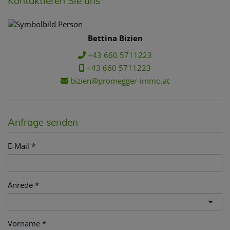
Kontaktieren Sie uns
Bettina Bizien
+43 660 5711223
+43 660 5711223
bizien@promegger-immo.at
Anfrage senden
E-Mail
Anrede
Vorname