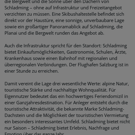
die Bergwelt und die Sonne über den Dächern von
Schladming – ohne auf Infrastruktur und Freizeitangebot
verzichten zu müssen. Eine Skibushaltestelle befindet sich
direkt vor der Haustüre, eine sonnige, unverbaubare Lage
sowie ein großartiger Panoramablick auf Schladming, die
Planai und die Bergwelt runden das Angebot ab.
Auch die Infrastruktur spricht für den Standort: Schladming
bietet Einkaufsmöglichkeiten, Gastronomie, Schulen, Ärzte,
Krankenhaus sowie einen Bahnhof mit regionalen und
überregionalen Verbindungen. Der Flughafen Salzburg ist in
einer Stunde zu erreichen.
Damit vereint die Lage drei wesentliche Werte: alpine Natur,
touristische Stärke und nachhaltige Wohnqualität. Für
Eigennutzer bedeutet das ein hochwertiges Feriendomizil in
einer Ganzjahresdestination. Für Anleger entsteht durch die
touristische Attraktivität, die bekannte Marke Schladming-
Dachstein und die Möglichkeit der touristischen Vermietung
ein besonders interessantes Umfeld. Schladming bietet nicht
nur Saison – Schladming bietet Erlebnis, Nachfrage und
Emotion über das ganze Jahr.