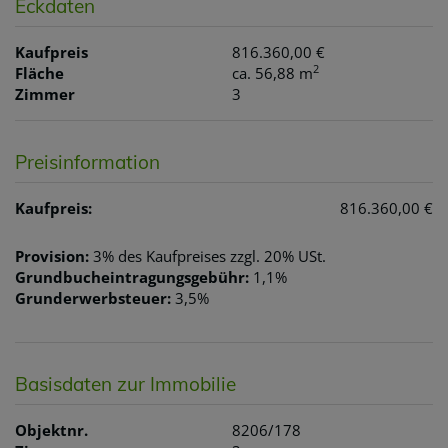
Eckdaten
Kaufpreis
816.360,00 €
2
Fläche
ca. 56,88 m
Zimmer
3
Preisinformation
Kaufpreis:
816.360,00 €
Provision:
3% des Kaufpreises zzgl. 20% USt.
Grundbucheintragungsgebühr:
1,1%
Grunderwerbsteuer:
3,5%
Basisdaten zur Immobilie
Objektnr.
8206/178