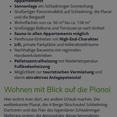
Appartements
Sonnenlage
am Schladminger Sonnenhang
Großartiger Panoramablick auf Schladming, die Planai
und die Bergwelt
Wohnflächen von ca. 56 m² bis ca. 158 m²
Großzügige Balkone und Terrassen je nach Einheit
Sauna in allen Appartements möglich
Penthouse-Einheiten mit
High-End-Charakter
Lift,
private Parkplätze und Kellerabstellräume
Nachhaltige Bauweise mit regionalen
Handwerksbetrieben
Pelletszentralheizung
mit Niedertemperatur-
Fußbodenheizung
Möglichkeit zur
touristischen Vermietung
und
damit
attraktives Anlagepotenzial
Wohnen mit Blick auf die Planai
Hier wohnt man dort, wo andere Urlaub machen. Die
weltbekannte Planai, die 4-Berge-Skischaukel Schladming-
Dachstein und das Flair des legendären Schladminger
Nightrace prägen die Atmosphäre dieses besonderen