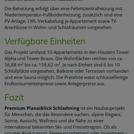
Die Beheizung erfolgt über eine Pelletszentralheizung mit
Niedertemperatur-Fußbodenheizung; zusätzlich sind eine
PV-Anlage, LWL-Verkabelung je Appartement sowie TV-
Anschlüsse in Wohn- und Schlafräumen vorgesehen.
Verfügbare Einheiten
Das Projekt umfasst 10 Appartements in den Häusern Tower
Alpha und Tower Bravo. Die Wohnflächen reichen von ca.
56,88 m² bis ca. 158,62 m². Je nach Einheit sind 6 bis 10
Schlafplätze vorgesehen, Balkone oder Terrassen vorhanden
und eine Sauna möglich. Die Preisliste weist schlüsselfertige
Endkonsumentenpreise sowie Anlegerpreise aus.
Fazit
Premium Planaiblick Schladming
ist ein Neubauprojekt
für Menschen, die das Besondere suchen: alpine Eleganz,
Sonne, Aussicht, Wellness und die Nähe zu einer
international bekannten Ski- und Freizeitregion. Ob als
privater Rückzugsort, Ferienappartement oder Investment –