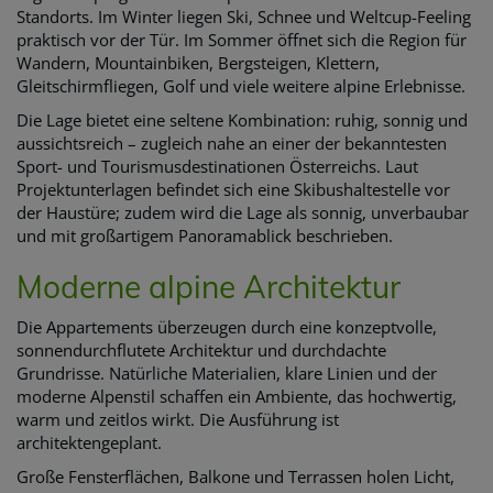
Standorts. Im Winter liegen Ski, Schnee und Weltcup-Feeling
praktisch vor der Tür. Im Sommer öffnet sich die Region für
Wandern, Mountainbiken, Bergsteigen, Klettern,
Gleitschirmfliegen, Golf und viele weitere alpine Erlebnisse.
Die Lage bietet eine seltene Kombination: ruhig, sonnig und
aussichtsreich – zugleich nahe an einer der bekanntesten
Sport- und Tourismusdestinationen Österreichs. Laut
Projektunterlagen befindet sich eine Skibushaltestelle vor
der Haustüre; zudem wird die Lage als sonnig, unverbaubar
und mit großartigem Panoramablick beschrieben.
Moderne alpine Architektur
Die Appartements überzeugen durch eine konzeptvolle,
sonnendurchflutete Architektur und durchdachte
Grundrisse. Natürliche Materialien, klare Linien und der
moderne Alpenstil schaffen ein Ambiente, das hochwertig,
warm und zeitlos wirkt. Die Ausführung ist
architektengeplant.
Große Fensterflächen, Balkone und Terrassen holen Licht,