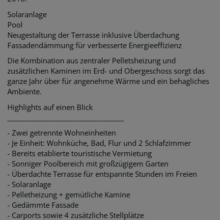
Solaranlage
Pool
Neugestaltung der Terrasse inklusive Überdachung
Fassadendämmung für verbesserte Energieeffizienz
Die Kombination aus zentraler Pelletsheizung und
zusätzlichen Kaminen im Erd- und Obergeschoss sorgt das
ganze Jahr über für angenehme Wärme und ein behagliches
Ambiente.
Highlights auf einen Blick
__________________________________
- Zwei getrennte Wohneinheiten
- Je Einheit: Wohnküche, Bad, Flur und 2 Schlafzimmer
- Bereits etablierte touristische Vermietung
- Sonniger Poolbereich mit großzügigem Garten
- Überdachte Terrasse für entspannte Stunden im Freien
- Solaranlage
- Pelletheizung + gemütliche Kamine
- Gedämmte Fassade
- Carports sowie 4 zusätzliche Stellplätze