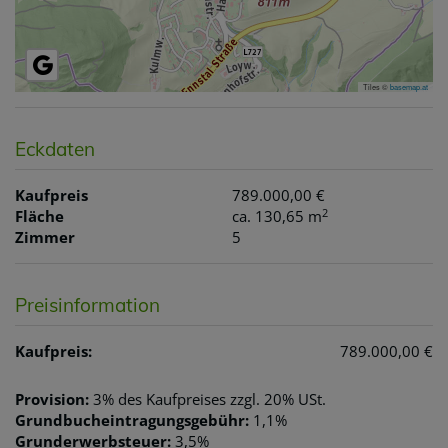
Tiles ©
basemap.at
Eckdaten
Kaufpreis
789.000,00 €
2
Fläche
ca. 130,65 m
Zimmer
5
Preisinformation
Kaufpreis:
789.000,00 €
Provision:
3% des Kaufpreises zzgl. 20% USt.
Grundbucheintragungsgebühr:
1,1%
Grunderwerbsteuer:
3,5%