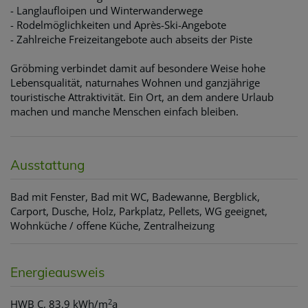
- Langlaufloipen und Winterwanderwege
- Rodelmöglichkeiten und Après-Ski-Angebote
- Zahlreiche Freizeitangebote auch abseits der Piste
Gröbming verbindet damit auf besondere Weise hohe
Lebensqualität, naturnahes Wohnen und ganzjährige
touristische Attraktivität. Ein Ort, an dem andere Urlaub
machen und manche Menschen einfach bleiben.
Ausstattung
Bad mit Fenster
Bad mit WC
Badewanne
Bergblick
Carport
Dusche
Holz
Parkplatz
Pellets
WG geeignet
Wohnküche / offene Küche
Zentralheizung
Energieausweis
2
HWB
C, 83.9 kWh/m
a