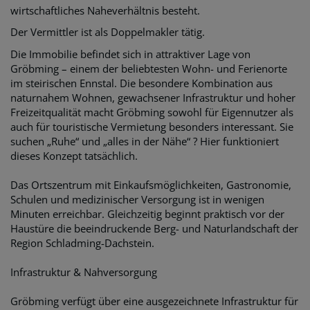
wirtschaftliches Naheverhältnis besteht.
Der Vermittler ist als Doppelmakler tätig.
Die Immobilie befindet sich in attraktiver Lage von
Gröbming – einem der beliebtesten Wohn- und Ferienorte
im steirischen Ennstal. Die besondere Kombination aus
naturnahem Wohnen, gewachsener Infrastruktur und hoher
Freizeitqualität macht Gröbming sowohl für Eigennutzer als
auch für touristische Vermietung besonders interessant. Sie
suchen „Ruhe“ und „alles in der Nähe“ ? Hier funktioniert
dieses Konzept tatsächlich.
Das Ortszentrum mit Einkaufsmöglichkeiten, Gastronomie,
Schulen und medizinischer Versorgung ist in wenigen
Minuten erreichbar. Gleichzeitig beginnt praktisch vor der
Haustüre die beeindruckende Berg- und Naturlandschaft der
Region Schladming-Dachstein.
Infrastruktur & Nahversorgung
Gröbming verfügt über eine ausgezeichnete Infrastruktur für