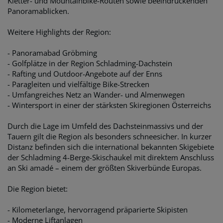
Kletter- und Mountainbike-Routen sowie beeindruckenden
Panoramablicken.
Weitere Highlights der Region:
- Panoramabad Gröbming
- Golfplätze in der Region Schladming-Dachstein
- Rafting und Outdoor-Angebote auf der Enns
- Paragleiten und vielfältige Bike-Strecken
- Umfangreiches Netz an Wander- und Almenwegen
- Wintersport in einer der stärksten Skiregionen Österreichs
Durch die Lage im Umfeld des Dachsteinmassivs und der
Tauern gilt die Region als besonders schneesicher. In kurzer
Distanz befinden sich die international bekannten Skigebiete
der Schladming 4-Berge-Skischaukel mit direktem Anschluss
an Ski amadé – einem der größten Skiverbünde Europas.
Die Region bietet:
- Kilometerlange, hervorragend präparierte Skipisten
- Moderne Liftanlagen