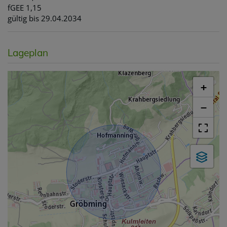
fGEE
1,15
gültig bis
29.04.2034
Lageplan
+
−