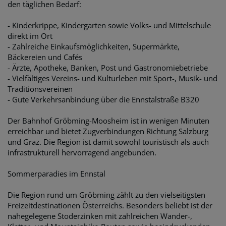
den täglichen Bedarf:
- Kinderkrippe, Kindergarten sowie Volks- und Mittelschule
direkt im Ort
- Zahlreiche Einkaufsmöglichkeiten, Supermärkte,
Bäckereien und Cafés
- Ärzte, Apotheke, Banken, Post und Gastronomiebetriebe
- Vielfältiges Vereins- und Kulturleben mit Sport-, Musik- und
Traditionsvereinen
- Gute Verkehrsanbindung über die Ennstalstraße B320
Der Bahnhof Gröbming-Moosheim ist in wenigen Minuten
erreichbar und bietet Zugverbindungen Richtung Salzburg
und Graz. Die Region ist damit sowohl touristisch als auch
infrastrukturell hervorragend angebunden.
Sommerparadies im Ennstal
Die Region rund um Gröbming zählt zu den vielseitigsten
Freizeitdestinationen Österreichs. Besonders beliebt ist der
nahegelegene Stoderzinken mit zahlreichen Wander-,