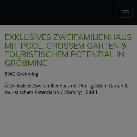
Nav
EXKLUSIVES ZWEIFAMILIENHAUS
MIT POOL, GROSSEM GARTEN & T
OURISTISCHEM POTENZIAL IN G
RÖBMING
8962 Gröbming