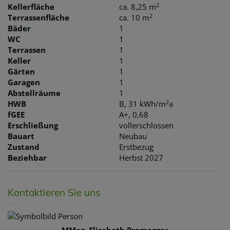
2
Kellerfläche
ca. 8,25 m
2
Terrassenfläche
ca. 10 m
Bäder
1
WC
1
Terrassen
1
Keller
1
Gärten
1
Garagen
1
Abstellräume
1
2
HWB
B, 31 kWh/m
a
fGEE
A+, 0,68
Erschließung
vollerschlossen
Bauart
Neubau
Zustand
Erstbezug
Beziehbar
Herbst 2027
Kontaktieren Sie uns