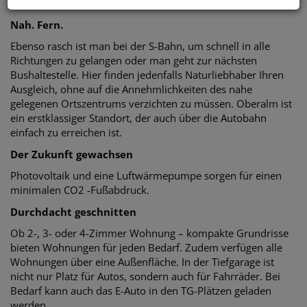
öffentliche Einrichtungen nur einen kurzen Fußweg entfernt.
Nah. Fern.
Ebenso rasch ist man bei der S-Bahn, um schnell in alle
Richtungen zu gelangen oder man geht zur nächsten
Bushaltestelle. Hier finden jedenfalls Naturliebhaber Ihren
Ausgleich, ohne auf die Annehmlichkeiten des nahe
gelegenen Ortszentrums verzichten zu müssen. Oberalm ist
ein erstklassiger Standort, der auch über die Autobahn
einfach zu erreichen ist.
Der Zukunft gewachsen
Photovoltaik und eine Luftwärmepumpe sorgen für einen
minimalen CO2 -Fußabdruck.
Durchdacht geschnitten
Ob 2-, 3- oder 4-Zimmer Wohnung – kompakte Grundrisse
bieten Wohnungen für jeden Bedarf. Zudem verfügen alle
Wohnungen über eine Außenfläche. In der Tiefgarage ist
nicht nur Platz für Autos, sondern auch für Fahrräder. Bei
Bedarf kann auch das E-Auto in den TG-Plätzen geladen
werden.