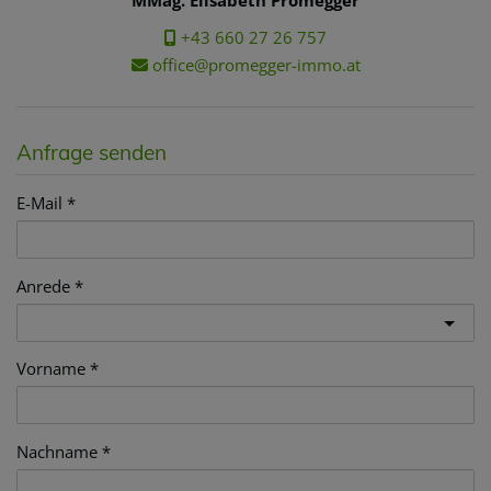
MMag. Elisabeth Promegger
+43 660 27 26 757
office@promegger-immo.at
Anfrage senden
E-Mail
Anrede
Vorname
Nachname