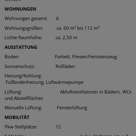
WOHNUNGEN
Wohnungen gesamt
: 6
Wohnungsgrößen:
ca. 60 m² bis 112 m²
Lichte Raumhöhe
: ca. 2,50 m
AUSSTATTUNG
Boden
: Parkett, Fliesen/Feinsteinzeug
Sonnenschutz:
Rollläden
Heizung/Kühlung:
Fußbodenheizung,
Luftwärmepumpe
Lüftung:
Abluftventilatoren in Bädern, WCs
und Abstellflächen
Manuelle Lüftung:
Fensterlüftung
MOBILITÄT
Pkw-Stellplätze:
12