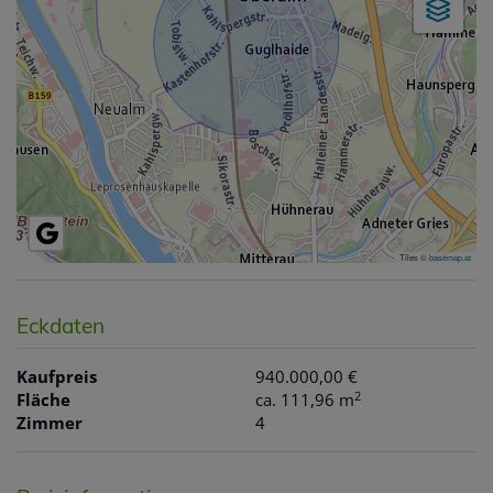
Tiles ©
basemap.at
Eckdaten
Kaufpreis
940.000,00 €
2
Fläche
ca. 111,96 m
Zimmer
4