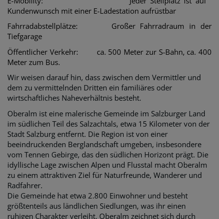
E-Mobility:
Jeder Stellplatz ist auf
Kundenwunsch mit einer
E-Ladestation aufrüstbar
Fahrradabstellplätze:
Großer Fahrradraum in der
Tiefgarage
Öffentlicher Verkehr
: ca. 500 Meter zur S-Bahn,
ca. 400
Meter zum Bus.
Wir weisen darauf hin, dass zwischen dem Vermittler und
dem zu vermittelnden Dritten ein familiäres oder
wirtschaftliches Naheverhältnis besteht.
Oberalm ist eine malerische Gemeinde im Salzburger Land
im südlichen Teil des Salzachtals, etwa 15 Kilometer von der
Stadt Salzburg entfernt. Die Region ist von einer
beeindruckenden Berglandschaft umgeben, insbesondere
vom Tennen Gebirge, das den südlichen Horizont prägt. Die
idyllische Lage zwischen Alpen und Flusstal macht Oberalm
zu einem attraktiven Ziel für Naturfreunde, Wanderer und
Radfahrer.
Die Gemeinde hat etwa 2.800 Einwohner und besteht
größtenteils aus ländlichen Siedlungen, was ihr einen
ruhigen Charakter verleiht. Oberalm zeichnet sich durch