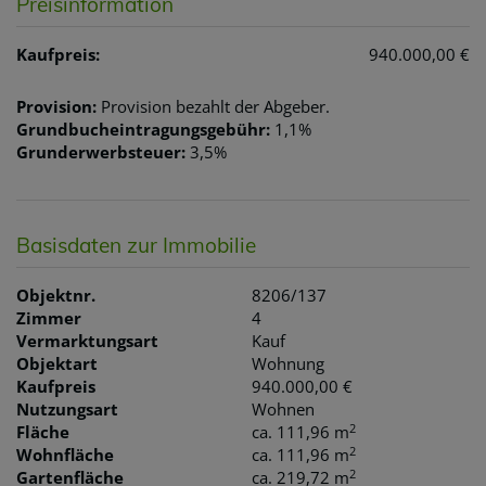
Preisinformation
Kaufpreis:
940.000,00 €
Provision:
Provision bezahlt der Abgeber.
Grundbucheintragungsgebühr:
1,1%
Grunderwerbsteuer:
3,5%
Basisdaten zur Immobilie
Objektnr.
8206/137
Zimmer
4
Vermarktungsart
Kauf
Objektart
Wohnung
Kaufpreis
940.000,00 €
Nutzungsart
Wohnen
2
Fläche
ca. 111,96 m
2
Wohnfläche
ca. 111,96 m
2
Gartenfläche
ca. 219,72 m