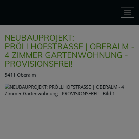
Nav
NEUBAUPROJEKT:
PRÖLLHOFSTRASSE | OBERALM -
4 ZIMMER GARTENWOHNUNG -
PROVISIONSFREI!
5411 Oberalm