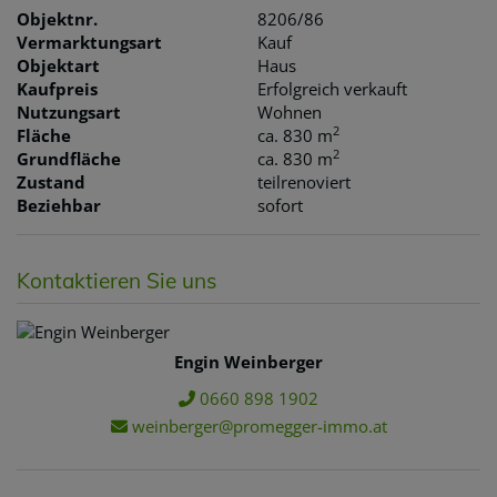
Objektnr.
8206/86
Vermarktungsart
Kauf
Objektart
Haus
Kaufpreis
Erfolgreich verkauft
Nutzungsart
Wohnen
2
Fläche
ca. 830 m
2
Grundfläche
ca. 830 m
Zustand
teilrenoviert
Beziehbar
sofort
Kontaktieren Sie uns
Engin Weinberger
0660 898 1902
weinberger@promegger-immo.at