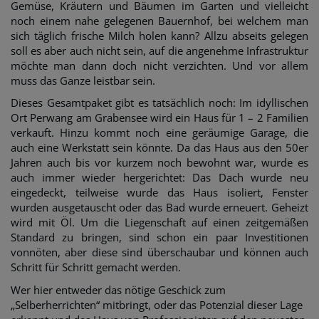
Gemüse, Kräutern und Bäumen im Garten und vielleicht
noch einem nahe gelegenen Bauernhof, bei welchem man
sich täglich frische Milch holen kann? Allzu abseits gelegen
soll es aber auch nicht sein, auf die angenehme Infrastruktur
möchte man dann doch nicht verzichten. Und vor allem
muss das Ganze leistbar sein.
Dieses Gesamtpaket gibt es tatsächlich noch: Im idyllischen
Ort Perwang am Grabensee wird ein Haus für 1 – 2 Familien
verkauft. Hinzu kommt noch eine geräumige Garage, die
auch eine Werkstatt sein könnte. Da das Haus aus den 50er
Jahren auch bis vor kurzem noch bewohnt war, wurde es
auch immer wieder hergerichtet: Das Dach wurde neu
eingedeckt, teilweise wurde das Haus isoliert, Fenster
wurden ausgetauscht oder das Bad wurde erneuert. Geheizt
wird mit Öl. Um die Liegenschaft auf einen zeitgemäßen
Standard zu bringen, sind schon ein paar Investitionen
vonnöten, aber diese sind überschaubar und können auch
Schritt für Schritt gemacht werden.
Wer hier entweder das nötige Geschick zum
„Selberherrichten“ mitbringt, oder das Potenzial dieser Lage