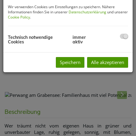
Wir verwenden Cookies um Einstellungen zu speichern. Nähere
Informationen finden Sie in unserer
Datenschutzerklärung
und unserer
Cookie Policy
.
Technisch notwendige
immer
Cookies
aktiv
Speichern
Alle akzeptieren
Beschreibung
Wer träumt nicht vom eigenen Haus in grüner und
unverbauter Lage, ruhig gelegen, sonnig, mit Blumen,