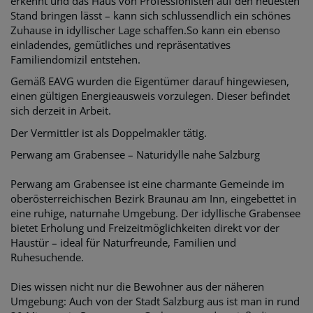
erkennt und das Haus von Professionisten auf den neuesten
Stand bringen lässt – kann sich schlussendlich ein schönes
Zuhause in idyllischer Lage schaffen.So kann ein ebenso
einladendes, gemütliches und repräsentatives
Familiendomizil entstehen.
Gemäß EAVG wurden die Eigentümer darauf hingewiesen,
einen gültigen Energieausweis vorzulegen. Dieser befindet
sich derzeit in Arbeit.
Der Vermittler ist als Doppelmakler tätig.
Perwang am Grabensee – Naturidylle nahe Salzburg
Perwang am Grabensee ist eine charmante Gemeinde im
oberösterreichischen Bezirk Braunau am Inn, eingebettet in
eine ruhige, naturnahe Umgebung. Der idyllische Grabensee
bietet Erholung und Freizeitmöglichkeiten direkt vor der
Haustür – ideal für Naturfreunde, Familien und
Ruhesuchende.
Dies wissen nicht nur die Bewohner aus der näheren
Umgebung: Auch von der Stadt Salzburg aus ist man in rund