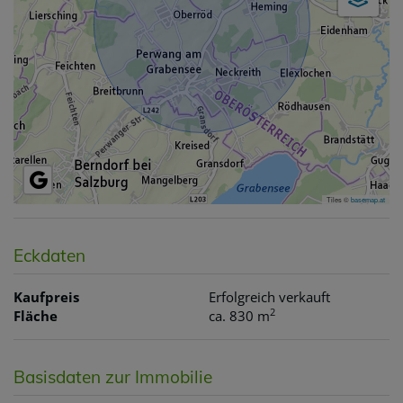
Tiles ©
basemap.at
Eckdaten
Kaufpreis
Erfolgreich verkauft
2
Fläche
ca. 830 m
Basisdaten zur Immobilie